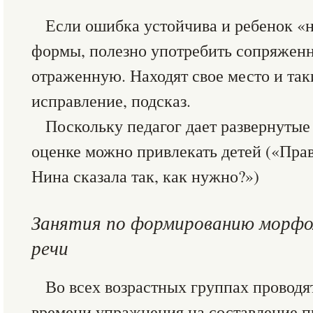
Если ошибка устойчива и ребенок «
формы, полезно употребить сопряженну
отраженную. Находят свое место и так
исправление, подсказ.
Поскольку педагог дает развернутые 
оценке можно привлекать детей («Прав
Нина сказала так, как нужно?»)
Занятия по формированию морфо
речи
Во всех возрастных группах провод
времени упражнения на составление 