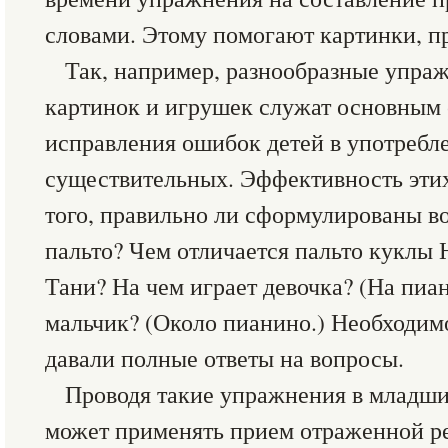
словами. Этому помогают картинки, п
Так, например, разнообразные упра
картинок и игрушек служат основным 
исправления ошибок детей в употреб
существительных. Эффективность этих
того, правильно ли сформулированы во
пальто? Чем отличается пальто куклы 
Тани? На чем играет девочка? (На пиан
мальчик? (Около пианино.) Необходимо
давали полные ответы на вопросы.
Проводя такие упражнения в младши
может применять прием отраженной ре