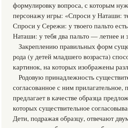
формулировку вопроса, с которым нуж
персонажу игры: «Спроси у Наташи: те
Спроси у Сережи: у твоего пальто ест
Наташи: у тебя два пальто — летнее и з
Закреплению правильных форм суще
рода (у детей младшего возраста) спо
картинок, на которых изображены раз
Родовую принадлежность существите
согласованное с ним прилагательное, 
предлагает в качестве образца предлож
которых существительное согласовыва
Дети, подражая образцу, отвечают дв