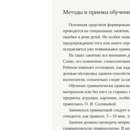
Методы и приемы обучени
Основным средством формирования
проводится на специальных занятиях
ошибки в речи детей. Но особое знач
предупреждению того или иного отри
исправляется уже появившаяся грамм
На таких занятиях все внимание 
Слово, его изменение, словосочетан
Ребенок начинает осознавать, как над
деловая обстановка занятия способств
воспитателя, сознательно следят за к
Обучение грамматически правильн
материалом или без него (в старших
предметы, игрушки, картинки, особе
правильно» О. И. Соловьевой.
Заниматься грамматикой следует 
отводится, как правило, 5—10 мин, т
Занятия должны проходить неприн
грамматическую терминологию. В мл