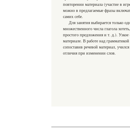
повторении материала (участие в игре
можно в предлагаемые фразы включат
самих себе.
Для занятия выбирается только од
множественного числа глагола хотеть
простого предложения и т. д.). Узко
материале. В работе над грамматико
сопоставив речевой материал, училс
отличия при изменении слов.