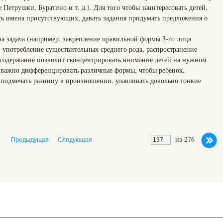
 Петрушки, Буратино и т. д.). Для того чтобы заинтересовать детей,
ь имена присутствующих, давать задания придумать предложения о
на задача (например, закрепление правильной формы 3-го лица
, употребление существительных среднего рода, распространение
е содержание позволит сконцентрировать внимание детей на нужном
й важно дифференцировать различные формы, чтобы ребенок,
я подмечать разницу в произношении, улавливать довольно тонкие
из 276
Предыдущая
Следующая