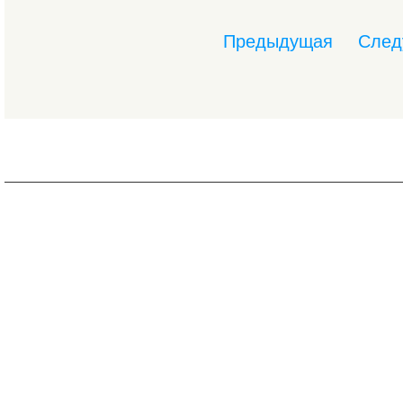
Предыдущая
След