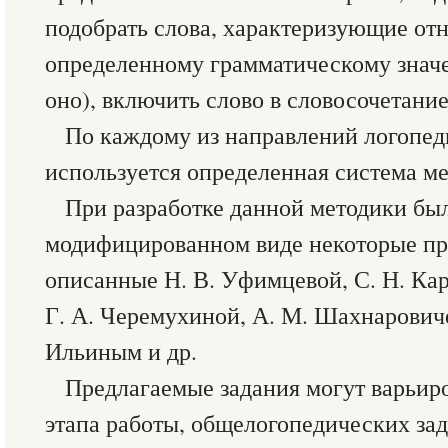
подобрать слова, характеризующие от
определенному грамматическому значе
оно), включить слово в словосочетани
По каждому из направлений логопед
используется определенная система ме
При разработке данной методики бы
модифицированном виде некоторые пр
описанные Н. В. Уфимцевой, С. Н. Кар
Г. А. Черемухиной, А. М. Шахнаровиче
Ильиным и др.
Предлагаемые задания могут варьиро
этапа работы, общелогопедических за