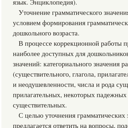
язык. Энциклопедия).
Уточнение грамматического значени
условием формирования грамматическо
дошкольного возраста.
В процессе коррекционной работы п
наиболее доступных для дошкольнико
значений: категориального значения р
(существительного, глагола, прилагат
и неодушевленности, числа и рода су
прилагательных, некоторых падежных
существительных.
С целью уточнения грамматических 
предлагается ответить на вопросы, под