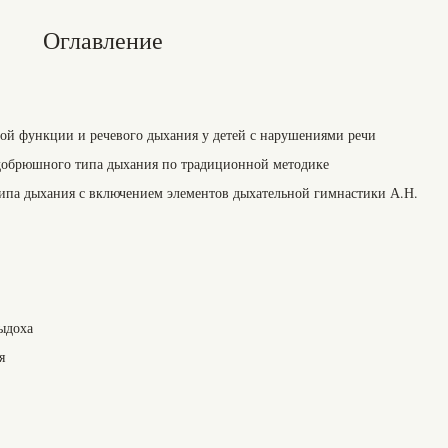
Оглавление
ой функции и речевого дыхания у детей с нарушениями речи
удобрюшного типа дыхания по традиционной методике
типа дыхания с включением элементов дыхательной гимнастики А.Н.
выдоха
я