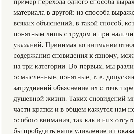
пример перехода одного способа выра
материала в другой: из способа выраж
всяких объяснений, в такой способ, ко
понятным лишь с трудом и при налич
указаний. Принимая во внимание отн
содержания сновидения к явному, мож
на три категории. Во-первых, мы разл
осмысленные, понятные, т. е. допуск
затруднений объяснение их с точки з
душевной жизни. Таких сновидений мн
части кратки и в общем кажутся нам 
особого внимания, так как в них отсутс
бы пробудить наше удивление и показа