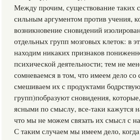
Между прочим, существование таких с
сильным аргументом против учения, к
возникновение сновидений изолирова
отдельных групп мозговых клеток: в э
находим никаких признаков пониженн
психической деятельности; тем не мен
сомневаемся в том, что имеем дело со
смешиваем их с продуктами бодрству
групп)побразуют сновидения, которые
ясными по смыслу, все-таки кажутся 
что мы не можем связать их смысл с 
С таким случаем мы имеем дело, когда