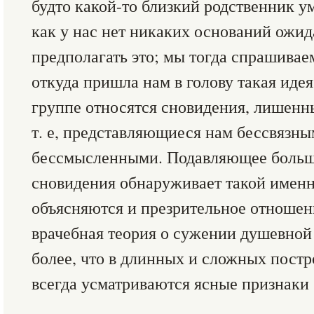
будто какой-то близкий родственник у
как у нас нет никаких оснований ожида
предполагать это; мы тогда спрашивае
откуда пришла нам в голову такая идея
группе относятся сновидения, лишенн
т. е, представляющиеся нам бессвязн
бессмысленными. Подавляющее больш
сновидения обнаруживает такой именн
объясняются и презрительное отношен
врачебная теория о сужении душевной 
более, что в длинных и сложных пост
всегда усматриваются ясные признаки 