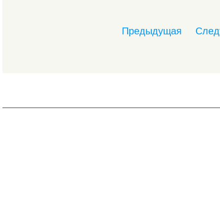
Предыдущая
След