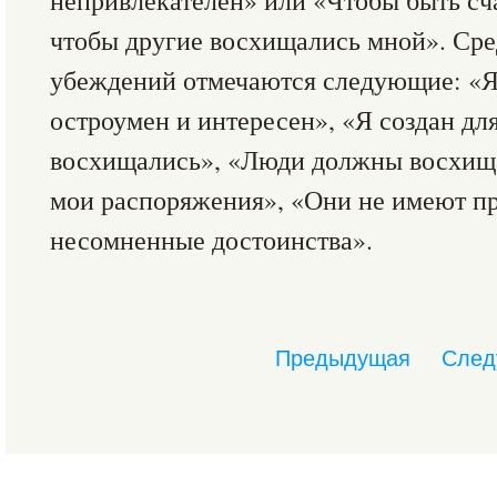
непривлекателен» или «Чтобы быть сч
чтобы другие восхищались мной». Ср
убеждений отмечаются следующие: «Я 
остроумен и интересен», «Я создан для
восхищались», «Люди должны восхища
мои распоряжения», «Они не имеют пр
несомненные достоинства».
Предыдущая
След