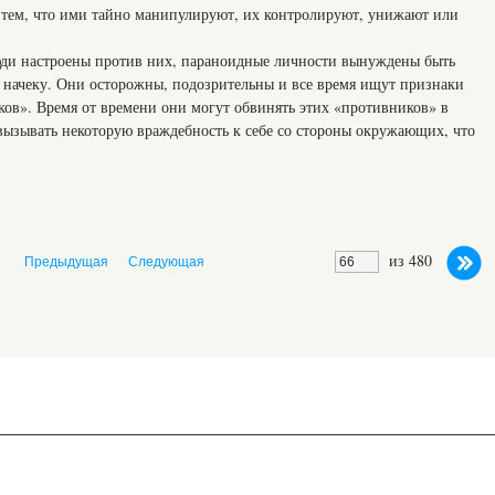
с тем, что ими тайно манипулируют, их контролируют, унижают или
люди настроены против них, параноидные личности вынуждены быть
я начеку. Они осторожны, подозрительны и все время ищут признаки
ов». Время от времени они могут обвинять этих «противников» в
 вызывать некоторую враждебность к себе со стороны окружающих, что
из 480
Предыдущая
Следующая