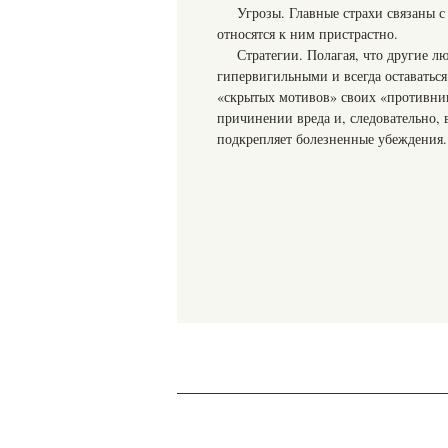
Угрозы. Главные страхи связаны 
относятся к ним пристрастно.
Стратегии. Полагая, что другие 
гипервигильными и всегда оставатьс
«скрытых мотивов» своих «противник
причинении вреда и, следовательно,
подкрепляет болезненные убеждения.