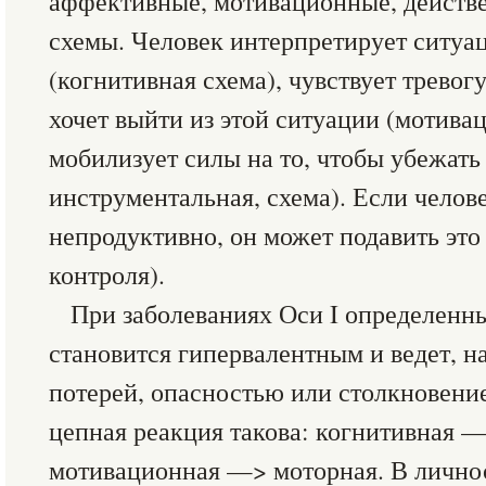
аффективные, мотивационные, действ
схемы. Человек интерпретирует ситуа
(когнитивная схема), чувствует тревог
хочет выйти из этой ситуации (мотива
мобилизует силы на то, чтобы убежать
инструментальная, схема). Если челове
непродуктивно, он может подавить это
контроля).
При заболеваниях Оси I определенн
становится гипервалентным и ведет, н
потерей, опасностью или столкновени
цепная реакция такова: когнитивная
мотивационная —> моторная. В лично