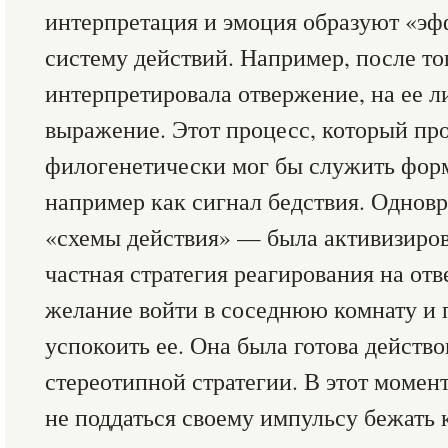
интерпретация и эмоция образуют «э
систему действий. Например, после то
интерпретировала отвержение, на ее л
выражение. Этот процесс, который пр
филогенетически мог бы служить фор
например как сигнал бедствия. Одно
«схемы действия» — была активизиров
частная стратегия реагирования на от
желание войти в соседнюю комнату и 
успокоить ее. Она была готова действо
стереотипной стратегии. В этот момент
не поддаться своему импульсу бежать 