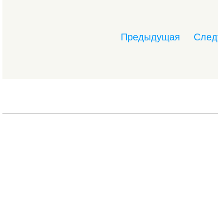
Предыдущая
След