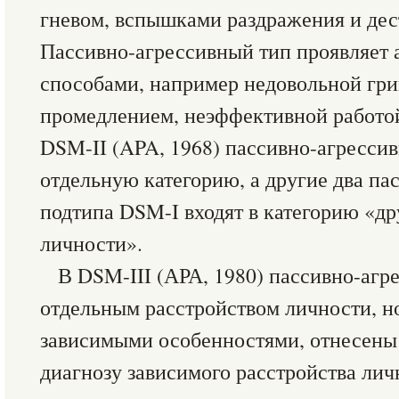
гневом, вспышками раздражения и де
Пассивно-агрессивный тип проявляет
способами, например недовольной гри
промедлением, неэффективной работо
DSM-II (APA, 1968) пассивно-агресси
отдельную категорию, а другие два па
подтипа DSM-I входят в категорию «др
личности».
В DSM-III (АРА, 1980) пассивно-агр
отдельным расстройством личности, н
зависимыми особенностями, отнесен
диагнозу зависимого расстройства лич