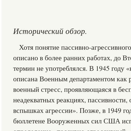
Исторический обзор.
Хотя понятие пассивно-агрессивного
описано в более ранних работах, до В
термин не употреблялся. В 1945 году 
описана Военным департаментом как 
военный стресс, проявляющаяся в бе
неадекватных реакциях, пассивности,
вспышках агрессии». Позже, в 1949 го
бюллетене Вооруженных сил США исп