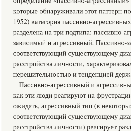
определение «пассивно-агрессивный» 
которые обнаруживали этот паттерн п
1952) категория пассивно-агрессивных
разделена на три подтипа: пассивно-а
зависимый и агрессивный. Пассивно-з
соответствующий существующему диаг
расстройства личности, характеризов
нерешительностью и тенденцией держа
Пассивно-агрессивный и агрессивны
как эти люди реагируют на фрустрацию
ожидать, агрессивный тип (в некоторы
соответствующий существующему диаг
расстройства личности) реагирует ра