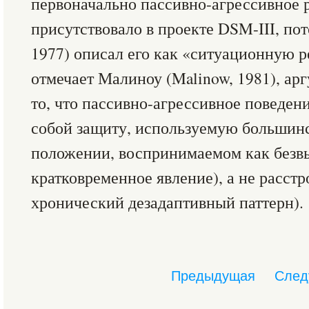
первоначально пассивно-агрессивное 
присутствовало в проекте DSM-III, пот
1977) описал его как «ситуационную р
отмечает Малиноу (Malinow, 1981), а
то, что пассивно-агрессивное поведен
собой защиту, используемую большин
положении, воспринимаемом как безвы
кратковременное явление), а не расстр
хронический дезадаптивный паттерн).
Предыдущая
След