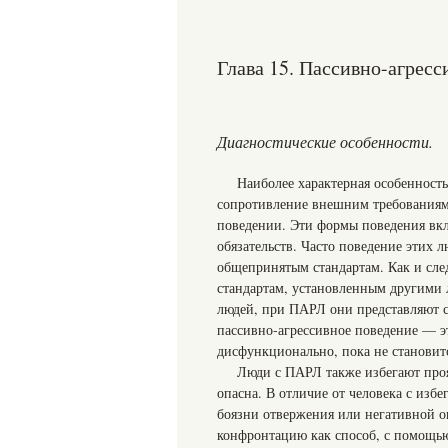
Глава 15. Пассивно-агресс
Диагностические особенности.
Наиболее характерная особенност
сопротивление внешним требованиям
поведении. Эти формы поведения вкл
обязательств. Часто поведение этих 
общепринятым стандартам. Как и сле
стандартам, установленным другими 
людей, при ПАРЛ они представляют с
пассивно-агрессивное поведение — э
дисфункционально, пока не станови
Люди с ПАРЛ также избегают проя
опасна. В отличие от человека с изб
боязни отвержения или негативной 
конфронтацию как способ, с помощью