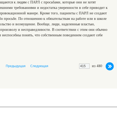
ращаются к людям с ПАРЛ с просьбами, которые они не хотят
ешними требованиями и недостатка уверенности в себе приводит к
-провокационной манере. Кроме того, пациенты с ПАРЛ не создают
бо просьбе. По отношению к обязательствам на работе или в школе
льство и возмущение. Вообще, люди, наделенные властью,
 произволу и несправедливости. В соответствии с этим они обычно
и неспособны понять, что собственным поведением создают себе
из 480
Предыдущая
Следующая