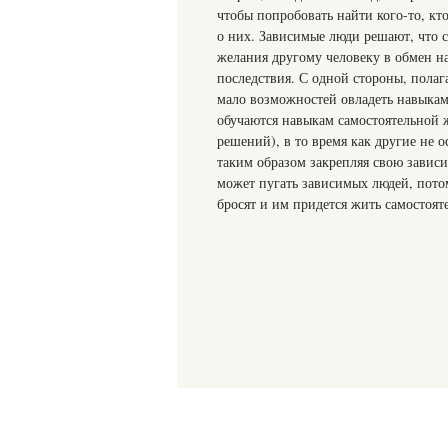
чтобы попробовать найти кого-то, кт
о них. Зависимые люди решают, что с
желания другому человеку в обмен на
последствия. С одной стороны, пола
мало возможностей овладеть навыкам
обучаются навыкам самостоятельной 
решений), в то время как другие не 
таким образом закрепляя свою зависи
может пугать зависимых людей, потом
бросят и им придется жить самостоят