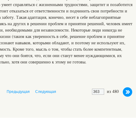
о умеет справляться с жизненными трудностями, защитит и позаботится
тоит отказаться от ответственности и подчинить свои потребности и
 заботу. Такая адаптация, конечно, несет в себе неблагоприятные
гаясь на других в решении проблем и принятии решений, человек имеет
и, необходимыми для независимости. Некоторые люди никогда не
жизни (таким как уверенность в себе, решение проблем и принятие
осознают навыков, которыми обладают, и поэтому не используют их,
мость. Кроме того, мысль о том, чтобы стать более компетентным,
у что они боятся, что, если они станут менее нуждающимися, их
ельно, хотя они совершенно к этому не готовы.
из 480
Предыдущая
Следующая