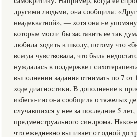
самокритику. Например, когда ее спрос
другими людьми, она сообщила: «Друг
неадекватной», — хотя она не упомяну
которые могли бы заставить ее так дум
любила ходить в школу, потому что «б
всегда чувствовала, что была недоста
нуждалась в поддержке психотерапевта
выполнении задания отнимать по 7 от 1
ходе диагностики. В дополнение к пр
избеганию она сообщила о тяжелых де
случавшихся у нее за последние 5 лет,
предменструального синдрома. Наконец
что ежедневно выпивает от одной до 