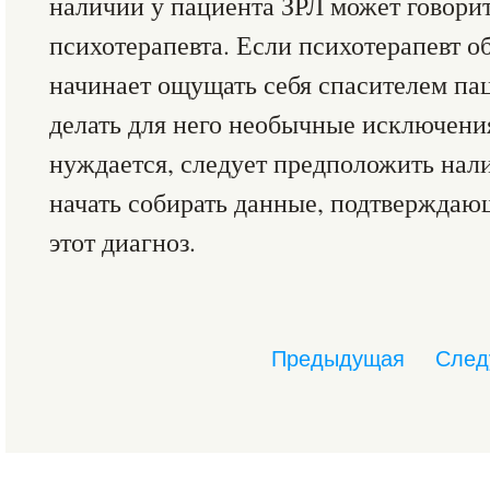
наличии у пациента ЗРЛ может говорит
психотерапевта. Если психотерапевт о
начинает ощущать себя спасителем па
делать для него необычные исключения
нуждается, следует предположить нали
начать собирать данные, подтвержда
этот диагноз.
Предыдущая
След