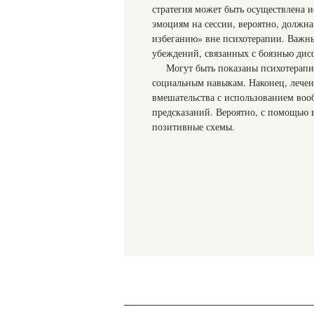
стратегия может быть осуществлена 
эмоциям на сессии, вероятно, должн
избеганию» вне психотерапии. Важн
убеждений, связанных с боязнью дис
Могут быть показаны психотерапи
социальным навыкам. Наконец, лечен
вмешательства с использованием воо
предсказаний. Вероятно, с помощью 
позитивные схемы.