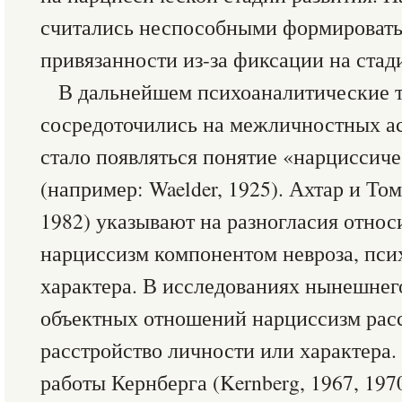
считались неспособными формировать
привязанности из-за фиксации на стад
В дальнейшем психоаналитические 
сосредоточились на межличностных ас
стало появляться понятие «нарциссич
(например: Waelder, 1925). Ахтар и То
1982) указывают на разногласия относи
нарциссизм компонентом невроза, псих
характера. В исследованиях нынешнег
объектных отношений нарциссизм расс
расстройство личности или характера
работы Кернберга (Kernberg, 1967, 1970