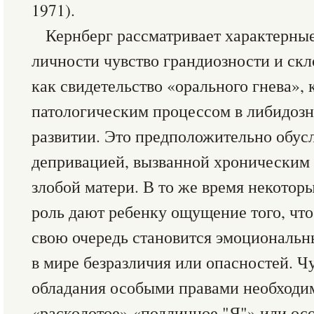
1971).
Кернберг рассматривает характерны
личности чувство грандиозности и скл
как свидетельство «орального гнева», 
патологическим процессом в либидозн
развитии. Это предположительно обус
депривацией, вызванной хроническим 
злобой матери. В то же время некотор
роль дают ребенку ощущение того, что
свою очередь становится эмоциональ
в мире безразличия или опасностей. Ч
обладания особыми правами необходим
«расколотое» «подлинное "Я"» или ос