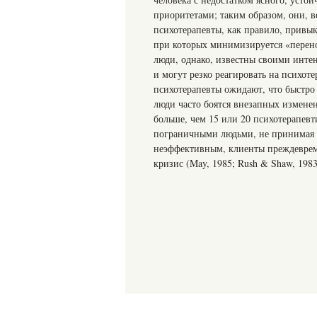
приоритетами; таким образом, они, 
психотерапевты, как правило, привы
при которых минимизируется «перен
люди, однако, известны своими инт
и могут резко реагировать на психот
психотерапевты ожидают, что быстро
люди часто боятся внезапных измене
больше, чем 15 или 20 психотерапевт
пограничными людьми, не принимая в
неэффективным, клиенты преждеврем
кризис (May, 1985; Rush & Shaw, 1983