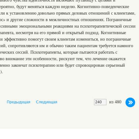
вероятно, будут меняться каждую неделю. Когнитивно-поведенческие
кли к установлению довольно прямых деловых отношений с клиентами,
ос» и другие сложности в межличностных отношениях. Пограничные
енсивными эмоциональными реакциями на психотерапевтической сессии
ерапевта, несмотря на его прямой и открытый подход. Когнитивные
 и эффективно помогут своим клиентам измениться, но пограничные
ний, сопротивляются им и обычно таким пациентам требуется намного
ических сессий. Психотерапевты, которые пытаются работать с
о внимание эти особенности, рискуют тем, что лечение окажется
енно закончат психотерапию или будет спровоцирован серьезный
).
из 480
Предыдущая
Следующая