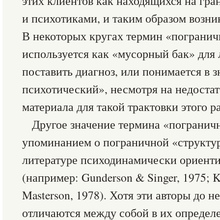
этих клиентов как находящихся на гр
и психотиками, и таким образом возн
В некоторых кругах термин «погранич
используется как «мусорный бак» для
поставить диагноз, или понимается в 
психотический», несмотря на недоста
материала для такой трактовки этого р
Другое значение термина «погранич
упоминанием о пограничной «структу
литературе психодинамически ориент
(например: Gunderson & Singer, 1975; K
Masterson, 1978). Хотя эти авторы до 
отличаются между собой в их определ