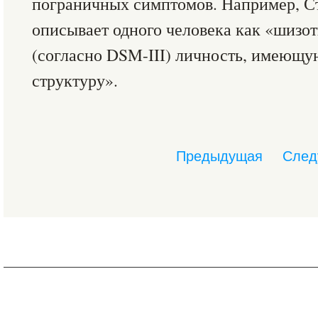
пограничных симптомов. Например, Сто
описывает одного человека как «шиз
(согласно DSM-III) личность, имеющ
структуру».
Предыдущая
След