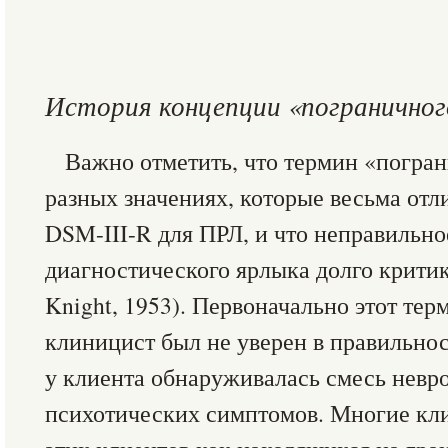
История концепции «пограничног
Важно отметить, что термин «погра
разных значениях, которые весьма отл
DSM-III-R для ПРЛ, и что неправильно
диагностического ярлыка долго крити
Knight, 1953). Первоначально этот тер
клиницист был не уверен в правильнос
у клиента обнаруживалась смесь невр
психотических симптомов. Многие кл