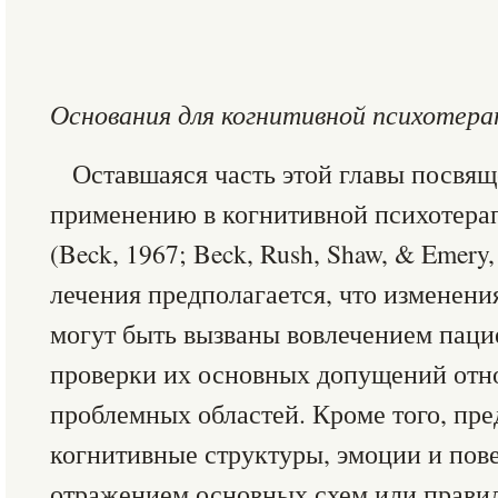
Основания для когнитивной психотера
Оставшаяся часть этой главы посвя
применению в когнитивной психотера
(Beck, 1967; Beck, Rush, Shaw, & Emery
лечения предполагается, что изменени
могут быть вызваны вовлечением паци
проверки их основных допущений отн
проблемных областей. Кроме того, пре
когнитивные структуры, эмоции и пов
отражением основных схем или прави