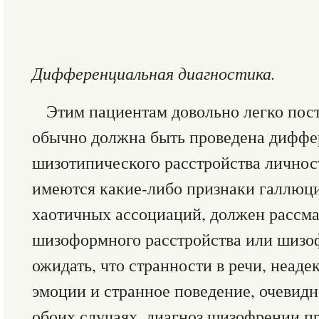
Дифференциальная диагностика.
Этим пациентам довольно легко пост
обычно должна быть проведена диффе
шизотипического расстройства личнос
имеются какие-либо признаки галлюци
хаотичных ассоциаций, должен рассма
шизоформного расстройства или шизоф
ожидать, что странности в речи, неад
эмоции и странное поведение, очевидно
обоих случаях, диагноз шизофрении п