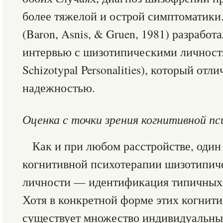
более тяжелой и острой симптоматики
(Baron, Asnis, & Gruen, 1981) разрабо
интервью с шизотипическими личностя
Schizotypal Personalities), который отл
надежностью.
Оценка с точки зрения когнитивной пс
Как и при любом расстройстве, один
когнитивной психотерапии шизотипиче
личности — идентификация типичных 
Хотя в конкретной форме этих когнит
существует множество индивидуальны