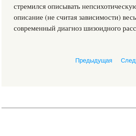
стремился описывать непсихотическу
описание (не считая зависимости) вес
современный диагноз шизоидного расс
Предыдущая
След