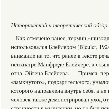
Исторический и теоретический обзор.
Как отмечено ранее, термин «шизои
использовался Блейлером (Bleuler, 192
внимание на то, что ранее в тексте ре
психиатре Манфреде Блейлере, а ссылк
отца, Эйгена Блейлера. — Примеч. пер
«замкнутого», подозрительного, уныло
которого направлена внутрь себя, а не
человек также демонстрировал уход от
странности в мышлении, но не был пси