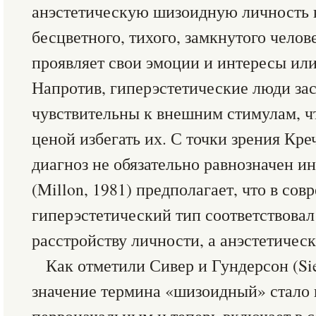
анэстетическую шизоидную личность 
бесцветного, тихого, замкнутого челов
проявляет свои эмоции и интересы или
Напротив, гиперэстетические люди за
чувствительны к внешним стимулам, ч
ценой избегать их. С точки зрения Кр
диагноз не обязательно равнозначен 
(Millon, 1981) предполагает, что в со
гиперэстетический тип соответствова
расстройству личности, а анэстетиче
Как отметили Сивер и Гундерсон (Sie
значение термина «шизоидный» стало 