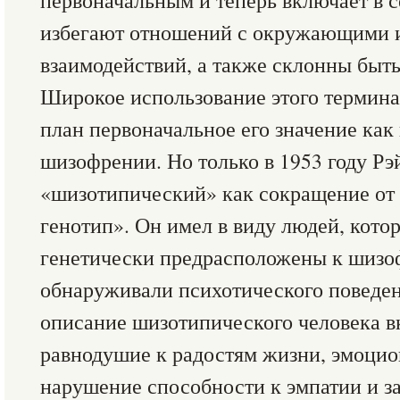
первоначальным и теперь включает в с
избегают отношений с окружающими 
взаимодействий, а также склонны быт
Широкое использование этого термина
план первоначальное его значение ка
шизофрении. Но только в 1953 году Рэ
«шизотипический» как сокращение о
генотип». Он имел в виду людей, кото
генетически предрасположены к шизо
обнаруживали психотического поведен
описание шизотипического человека 
равнодушие к радостям жизни, эмоцио
нарушение способности к эмпатии и з