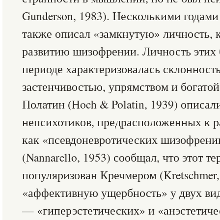
Gunderson, 1983). Несколькими годами 
также описал «замкнутую» личность, 
развитию шизофрении. Личность этих
периоде характеризовалась склонност
застенчивостью, упрямством и богатой
Полатин (Hoch & Polatin, 1939) описал
непсихотиков, предрасположенных к 
как «псевдоневротических шизофрени
(Nannarello, 1953) сообщал, что этот т
популяризован Кречмером (Kretschmer,
«аффективную ущербность» у двух ви
— «гиперэстетических» и «анэстетиче