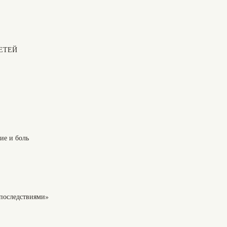
ЕТЕЙ
ие и боль
 последствиями»