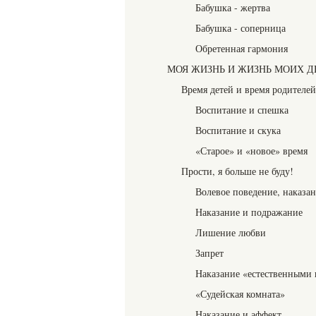
Бабушка - жертва
Бабушка - соперница
Обретенная гармония
МОЯ ЖИЗНЬ И ЖИЗНЬ МОИХ Д
Время детей и время родителей
Воспитание и спешка
Воспитание и скука
«Старое» и «новое» время
Прости, я больше не буду!
Волевое поведение, наказан
Наказание и подражание
Лишение любви
Запрет
Наказание «естественными
«Судейская комната»
Наказание и аффект