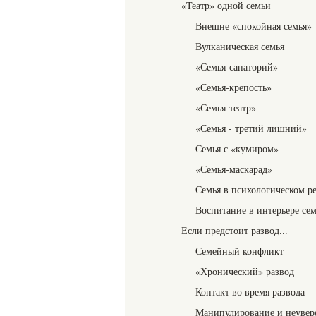
«Театр» одной семьи
Внешне «спокойная семья»
Вулканическая семья
«Семья-санаторий»
«Семья-крепость»
«Семья-театр»
«Семья - третий лишний»
Семья с «кумиром»
«Семья-маскарад»
Семья в психологическом р
Воспитание в интерьере се
Если предстоит развод...
Семейный конфликт
«Хронический» развод
Контакт во время развода
Манипулирование и неувер