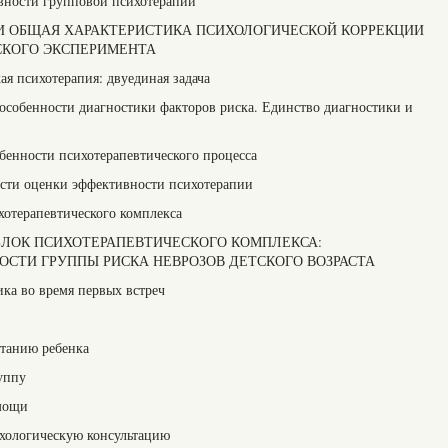
вности групповой психотерапии
ЧИ И ОБЩАЯ ХАРАКТЕРИСТИКА ПСИХОЛОГИЧЕСКОЙ КОРРЕКЦИИ
СКОГО ЭКСПЕРИМЕНТА
ая психотерапия: двуединая задача
 особенности диагностики факторов риска. Единство диагностики и
обенности психотерапевтического процесса
ости оценки эффективности психотерапии
хотерапевтического комплекса
Й БЛОК ПСИХОТЕРАПЕВТИЧЕСКОГО КОМПЛЕКСА:
СТИ ГРУППЫ РИСКА НЕВРОЗОВ ДЕТСКОГО ВОЗРАСТА
ика во время первых встреч
итанию ребенка
уппу
мощи
хологическую консультацию