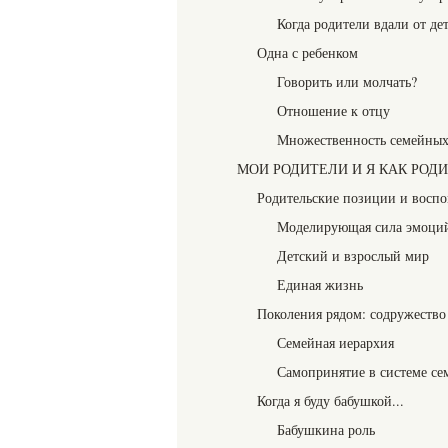
Когда родители вдали от де
Одна с ребенком
Говорить или молчать?
Отношение к отцу
Множественность семейных
МОИ РОДИТЕЛИ И Я КАК РОД
Родительские позиции и воспо
Моделирующая сила эмоци
Детский и взрослый мир
Единая жизнь
Поколения рядом: содружество
Семейная иерархия
Самопринятие в системе се
Когда я буду бабушкой...
Бабушкина роль