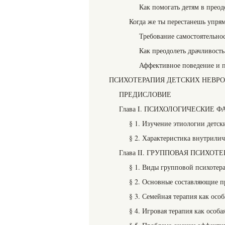
Как помогать детям в преод
Когда же ты перестанешь упря
Требование самостоятельно
Как преодолеть драчливость
Аффективное поведение и 
ПСИХОТЕРАПИЯ ДЕТСКИХ НЕВРО
ПРЕДИСЛОВИЕ
Глава I. ПСИХОЛОГИЧЕСКИЕ 
§ 1. Изучение этиологии детск
§ 2. Характеристика внутрили
Глава II. ГРУППОВАЯ ПСИХОТ
§ 1. Виды групповой психотер
§ 2. Основные составляющие п
§ 3. Семейная терапия как осо
§ 4. Игровая терапия как особ