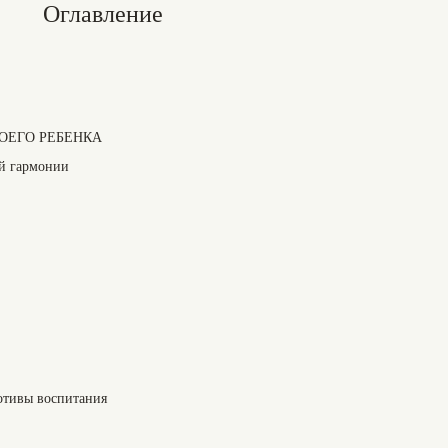
Оглавление
ОЕГО РЕБЕНКА
ой гармонии
отивы воспитания