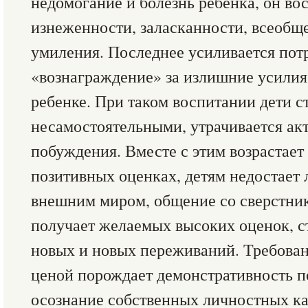
недомогание и болезнь ребенка, он во
изнеженности, заласканности, всеобщ
умиления. Последнее усиливается пот
«вознаграждение» за излишние усилия 
ребенке. При таком воспитании дети с
несамостоятельными, утрачивается ак
побуждения. Вместе с этим возрастает
позитивных оценках, детям недостает 
внешним миром, общение со сверстник
получает желаемых высоких оценок, с
новых и новых переживаний. Требова
ценой порождает демонстративность п
осознание собственных личностных ка