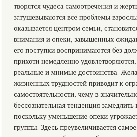
творятся чудеса самоотречения и жерт
затушевываются все проблемы взрослы
оказывается центром семьи, становит
внимания и опеки, завышенных ожида
его поступки воспринимаются без до
прихоти немедленно удовлетворяются,
реальные и мнимые достоинства. Жела
жизненных трудностей приводит к ог
самостоятельности, чему в значительн
бессознательная тенденция замедлить 
поскольку уменьшение опеки угрожае
группы. Здесь преувеличивается самое