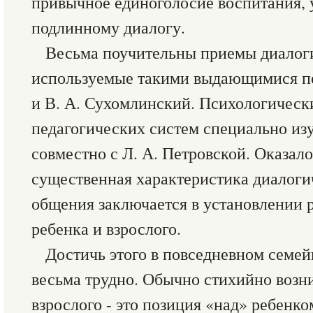
привычное единоголосие воспитания, 
подлинному диалогу.
Весьма поучительны приемы диалоги
используемые такими выдающимися пе
и В. А. Сухомлинский. Психологическ
педагогических систем специально из
совместно с Л. А. Петровской. Оказало
существенная характеристика диалог
общения заключается в установлении 
ребенка и взрослого.
Достичь этого в повседневном семе
весьма трудно. Обычно стихийно воз
взрослого - это позиция «над» ребенк