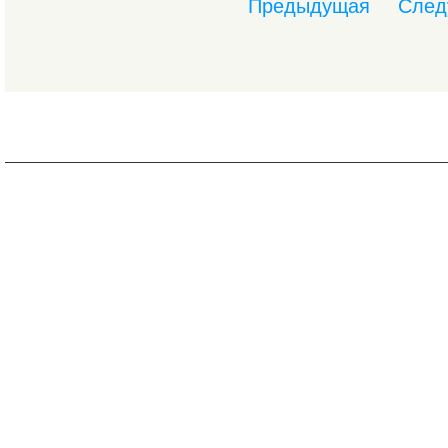
Предыдущая
След