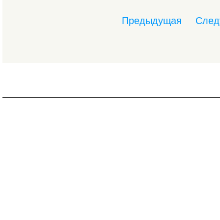
Предыдущая
След