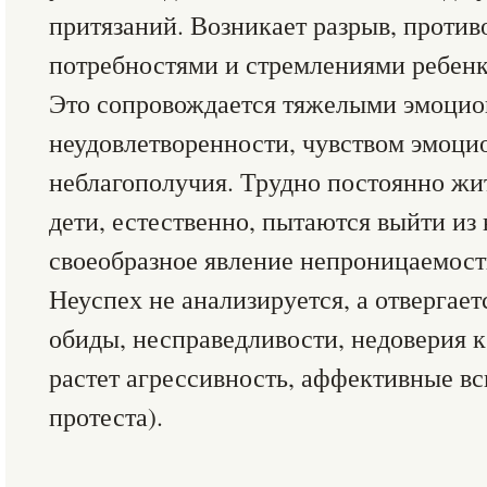
притязаний. Возникает разрыв, проти
потребностями и стремлениями ребенк
Это сопровождается тяжелыми эмоци
неудовлетворенности, чувством эмоци
неблагополучия. Трудно постоянно жит
дети, естественно, пытаются выйти из 
своеобразное явление непроницаемости
Неуспех не анализируется, а отвергает
обиды, несправедливости, недоверия к 
растет агрессивность, аффективные в
протеста).