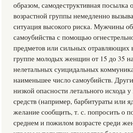
образом, самодеструктивная посылка 
возрастной группы немедленно вызыва
ситуация высокого риска. Мужчины о
самоубийства с помощью огнестрельн
предметов или сильных отравляющих в
группе молодых женщин от 15 до 35 н
нелетальных суицидальных коммуника
наименьшее число самоубийств. Друг
низкой опасности летального исхода 
средств (например, барбитураты или яд
желание сообщить, т. с. попросить о п
среднем и пожилом возрасте среди ж