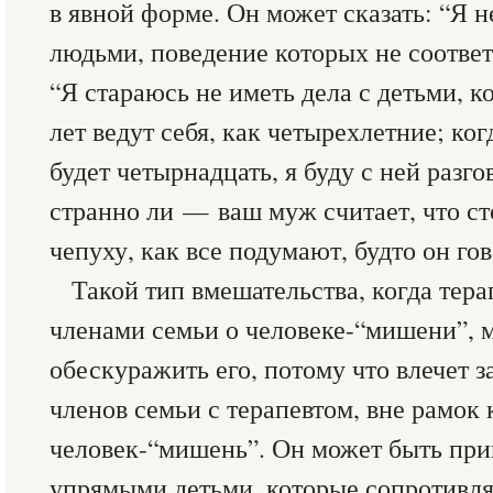
в явной форме. Он может сказать: “Я н
людьми, поведение которых не соответс
“Я стараюсь не иметь дела с детьми, к
лет ведут себя, как четырехлетние; ко
будет четырнадцать, я буду с ней разго
странно ли — ваш муж считает, что с
чепуху, как все подумают, будто он го
Такой тип вмешательства, когда тера
членами семьи о человеке-“мишени”, 
обескуражить его, потому что влечет 
членов семьи с терапевтом, вне рамок 
человек-“мишень”. Он может быть при
упрямыми детьми, которые сопротивля