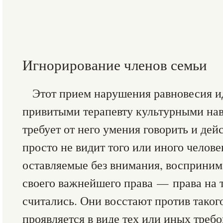
Игнорирование членов семьи
Этот прием нарушения равновесия ид
привитыми терапевту культурными нав
требует от него умения говорить и дейс
просто не видит того или иного челове
оставляемые без внимания, восприним
своего важнейшего права — права на т
считались. Они восстают против таког
проявляется в виде тех или иных треб