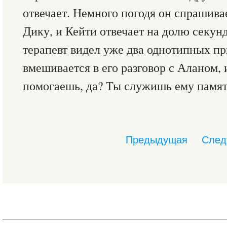
отвечает. Немного погодя он спрашива
Дику, и Кейти отвечает на долю секун
терапевт видел уже два однотипных пр
вмешивается в его разговор с Аланом, 
помогаешь, да? Ты служишь ему памят
Предыдущая
След