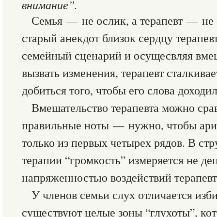
внимание”.
Семья — не ослик, а терапевт — не 
старый анекдот близок сердцу терапев
семейный сценарий и осущесвляя вмеш
вызвать изменения, терапевт сталкивае
добиться того, чтобы его слова доходи
Вмешательство терапевта можно срав
правильные ноты — нужно, чтобы ари
только из первых четырех рядов. В ст
терапии “громкость” измеряется не де
напряженностью воздействий терапевт
У членов семьи слух отличается изб
существуют целые зоны “глухоты”, ко