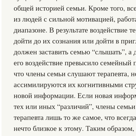
общей историей семьи. Кроме того, вс
из людей с сильной мотивацией, рабо
диапазоне. В результате воздействие т
дойти до их сознания или дойти в при
должен заставить семью “слышать”, а 
его воздействие превысило семейный п
что члены семьи слушают терапевта, но
ассимилируются их когнитивными стру
новой информации. Если новая инфор
тех или иных “различий”, члены семьи
терапевта лишь то же самое, что всегд
нечто близкое к этому. Таким образом,