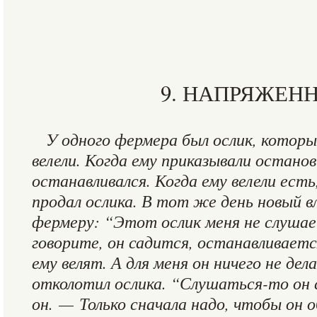
9. НАПРЯЖЕН
У одного фермера был ослик, который
велели. Когда ему приказывали останов
останавливался. Когда ему велели ест
продал ослика. В тот же день новый 
фермеру: “Этот ослик меня не слушае
говорите, он садится, останавливаетс
ему велят. А для меня он ничего не дел
отколотил ослика. “Слушаться-то он
он. — Только сначала надо, чтобы он 