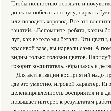
Чтобы полностью осознать и почувство
должны побегать по лугу, нарвать буке
или поводить хоровод. Все это воспита
занятий. «Вспомните, ребята, каким 
луг, как весело мы бегали. Эти цветы,
красивой вазе, вы нарвали сами. А пом
видны только головки цветов. Нарисуй
говорит воспитатель, обращаясь к детя
Для активизации восприятий надо пр
где это уместно, игровой характер. Иг
целенаправленность восприятия и в д
повышает интерес к результатам работы
активность всегда связана с эмоциона