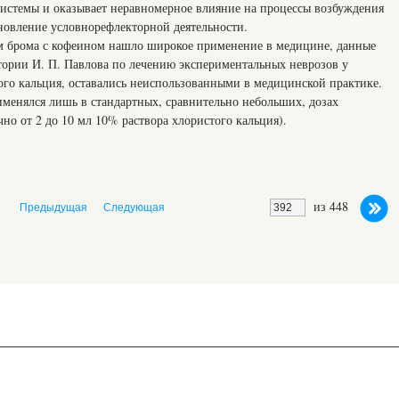
системы и оказывает неравномерное влияние на процессы возбуждения
ановление условнорефлекторной деятельности.
м брома с кофеином нашло широкое применение в медицине, данные
тории И. П. Павлова по лечению экспериментальных неврозов у
го кальция, оставались неиспользованными в медицинской практике.
енялся лишь в стандартных, сравнительно небольших, дозах
о от 2 до 10 мл 10% раствора хлористого кальция).
из 448
Предыдущая
Следующая