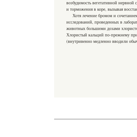
возбудимость вегетативной нервной 
и торможения в коре, вызывая восст
Хотя лечение бромом и сочетание
исследований, проведенных в лабора
животных большими дозами хлористо
Хлористый кальций по-прежнему прим
(внутривенно медленно вводили обычн