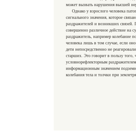
может вызвать нарушения высшей нер
Однако у взрослого человека пато
сигнального значения, которое связа
раздражителей и возникших связей. 
совершенно различное действие на с
раздражитель, например колебание п
человека лишь в том случае, если он
дети непосредственно не реагировали
старших. Это говорит в пользу того,
условнорефлекторным раздражителем,
информационным значением подземны
колебания тела и толчки при землетр