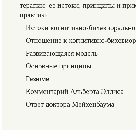
терапии: ее истоки, принципы и пр
практики
Истоки когнитивно-бихевиорально
Отношение к когнитивно-бихевиор
Развивающаяся модель
Основные принципы
Резюме
Комментарий Альберта Эллиса
Ответ доктора Мейхенбаума