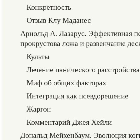
Конкретность
Отзыв Клу Маданес
Арнольд А. Лазарус. Эффективная пс
прокрустова ложа и развенчание де
Культы
Лечение панического расстройства
Миф об общих факторах
Интеграция как псевдорешение
Жаргон
Комментарий Джея Хейли
Дональд Мейхенбаум. Эволюция ког