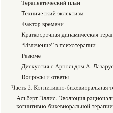
Терапевтический план
Технический эклектизм
Фактор времени
Краткосрочная динамическая тера
“Излечение” в психотерапии
Резюме
Дискуссия с Арнольдом А. Лазару
Вопросы и ответы
Часть 2. Когнитивно-бихевиоральная т
Альберт Эллис. Эволюция рационал
когнитивно-бихевиоральной терапии