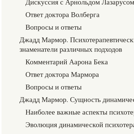
Дискуссия с Арнольдом Лазарусо
Ответ доктора Волберга
Вопросы и ответы
Джадд Мармор. Психотерапевтическ
знаменатели различных подходов
Комментарий Аарона Бека
Ответ доктора Мармора
Вопросы и ответы
Джадд Мармор. Сущность динамиче
Наиболее важные аспекты психот
Эволюция динамической психотер