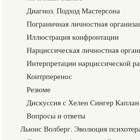
Диагноз. Подход Мастерсона
Пограничная личностная организа
Иллюстрация конфронтации
Нарциссическая личностная орган
Интерпретации нарциссической р
Контрперенос
Резюме
Дискуссия с Хелен Сингер Каплан
Вопросы и ответы
Льюис Волберг. Эволюция психотера