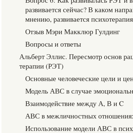
Вопрос 6: Как развивалась РЭТ и 
развивается сейчас? В каком напр
мнению, развивается психотерапия
Отзыв Мэри Макклюр Гулдинг
Вопросы и ответы
Альберт Эллис. Пересмотр основ ра
терапии (РЭТ)
Основные человеческие цели и це
Модель АВС в случае эмоциональ
Взаимодействие между А, В и C
АВС в межличностных отношения
Использование модели АВС в пси