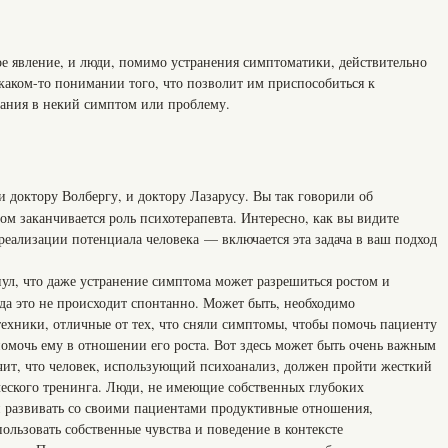
ое явление, и люди, помимо устранения симптоматики, действительно
каком-то понимании того, что позволит им приспособиться к
ания в некий симптом или проблему.
 и доктору Волбергу, и доктору Лазарусу. Вы так говорили об
том заканчивается роль психотерапевта. Интересно, как вы видите
и реализации потенциала человека — включается эта задача в ваш подход
нул, что даже устранение симптома может разрешиться ростом и
а это не происходит спонтанно. Может быть, необходимо
техники, отличные от тех, что сняли симптомы, чтобы помочь пациенту
помочь ему в отношении его роста. Вот здесь может быть очень важным
чит, что человек, использующий психоанализ, должен пройти жесткий
ческого тренинга. Люди, не имеющие собственных глубоких
 развивать со своими пациентами продуктивные отношения,
ользовать собственные чувства и поведение в контексте