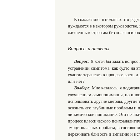
К сожалению, я полагаю, это редк
нуждаются в некотором руководстве, 
жизненным стрессам без коллапсиров
Вопросы и ответы
Вопрос:
Я хотел бы задать вопрос
устранении симптома, как будто на э
участие терапевта в процессе роста 
или нет?
Волберг:
Мне казалось, я подчерк
улучшением самопонимания, но иногд
использовать другие методы, другие 
осознать его глубинные проблемы и 
динамическое понимание. Это не зна
процесс классического психоаналити
эмоциональных проблем, в состоянии
переживать близость и эмпатию и исп