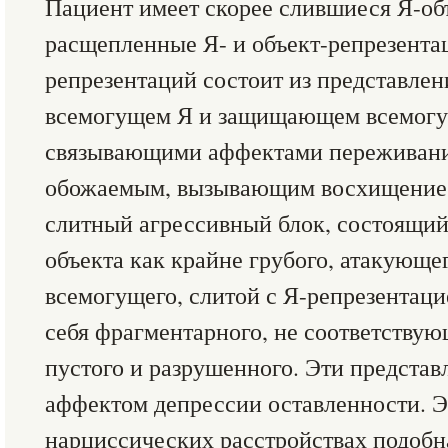
Пациент имеет скорее слившиеся Я-об
расщепленные Я- и объект-репрезента
репрезентаций состоит из представлен
всемогущем Я и защищающем всемогу
связывающими аффектами переживани
обожаемым, вызывающим восхищение.
слитный агрессивный блок, состоящий
объекта как крайне грубого, атакующег
всемогущего, слитой с Я-репрезентаци
себя фрагментарного, не соответствую
пустого и разрушенного. Эти представ
аффектом депрессии оставленности. Э
нарциссических расстройствах подобна