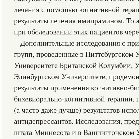
лечения с помощью когнитивной тера
результаты лечения имипрамином. То 
при обследовании этих пациентов через
Дополнительные исследования с пр
групп, проведенные в Питтсбургском 
Университете Британской Колумбии, 
Эдинбургском Университете, продемон
результаты применения когнитивно-би
бихевиорально-когнитивной терапии, п
(а часто даже лучше) результатов испо
антидепрессантов. Исследования, пре
штата Миннесота и в Вашингтонском У