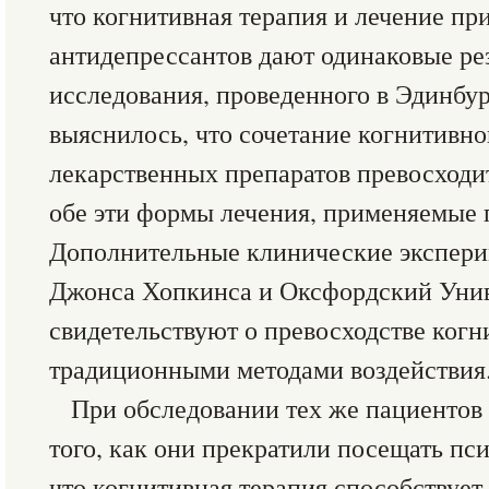
что когнитивная терапия и лечение п
антидепрессантов дают одинаковые рез
исследования, проведенного в Эдинбу
выяснилось, что сочетание когнитивн
лекарственных препаратов превосходит
обе эти формы лечения, применяемые 
Дополнительные клинические экспери
Джонса Хопкинса и Оксфордский Унив
свидетельствуют о превосходстве когн
традиционными методами воздействия
При обследовании тех же пациентов 
того, как они прекратили посещать пси
что когнитивная терапия способствуе