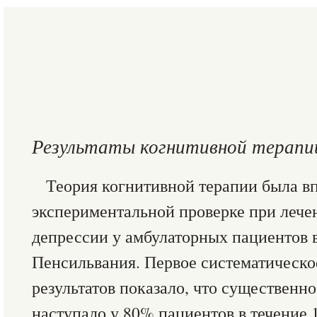
Результаты когнитивной терапи
Теория когнитивной терапии была в
экспериментальной проверке при леч
депрессии у амбулаторных пациентов 
Пенсильвания. Первое систематическо
результатов показало, что существенн
наступало у 80% пациентов в течение 1