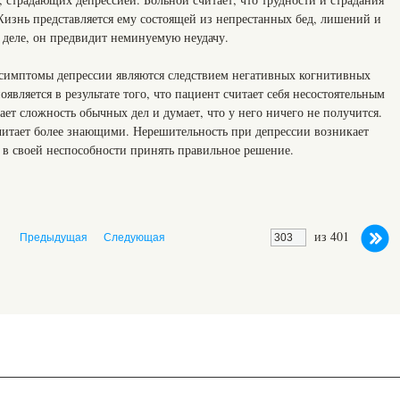
Жизнь представляется ему состоящей из непрестанных бед, лишений и
 деле, он предвидит неминуемую неудачу.
симптомы депрессии являются следствием негативных когнитивных
является в результате того, что пациент считает себя несостоятельным
т сложность обычных дел и думает, что у него ничего не получится.
итает более знающими. Нерешительность при депрессии возникает
н в своей неспособности принять правильное решение.
из 401
Предыдущая
Следующая