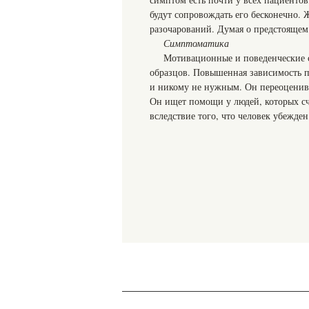
будут сопровождать его бесконечно. 
разочарований. Думая о предстоящем
Симптоматика
Мотивационные и поведенческие 
образцов. Повышенная зависимость по
и никому не нужным. Он переоценивае
Он ищет помощи у людей, которых сч
вследствие того, что человек убежде