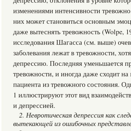
депрессию, отклонения в уровне кото
изменениями интенсивности тревожнос
них может становиться основным эмо
даже вытеснять тревожность (Wolpe, 19
исследования Шагасса (см. выше) очев
заболевания лежат в тревожности, хот
депрессию. Последняя уменьшается п
тревожности, и иногда даже сходит на 
пациента из тревожного состояния. Оди
1 иллюстрируют этот вид взаимодейст
и депрессией.
2. Невротическая депрессия как сл
вытекающей из ошибочных представл