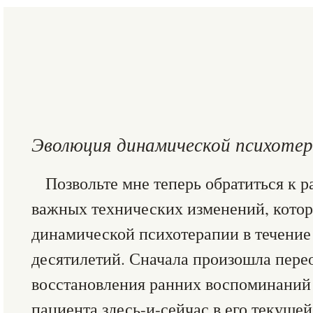
Эволюция динамической психоте
Позвольте мне теперь обратиться к 
важных технических изменений, кото
динамической психотерапии в течение
десятилетий. Сначала произошла пере
восстановления ранних воспоминаний
пациента здесь-и-сейчас в его текуще