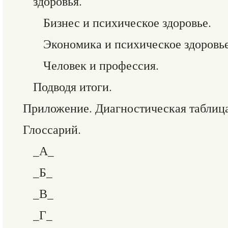
здоровья.
Бизнес и психическое здоровье.
Экономика и психическое здоровье
Человек и профессия.
Подводя итоги.
Приложение. Диагностическая таблиц
Глоссарий.
_А_
_Б_
_В_
_Г_