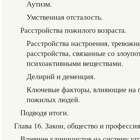
Аутизм.
Умственная отсталость.
Расстройства пожилого возраста.
Расстройства настроения, тревожн
расстройства, связанные со злоуп
психоактивными веществами.
Делирий и деменция.
Ключевые факторы, влияющие на п
пожилых людей.
Подводя итоги.
Глава 16. Закон, общество и профессия
Влияние клиницистов на систему уго