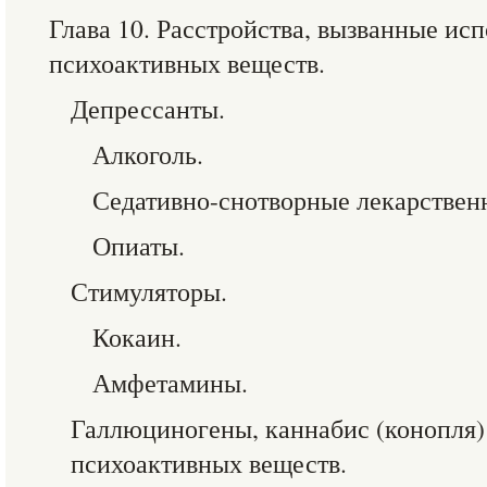
Глава 10. Расстройства, вызванные ис
психоактивных веществ.
Депрессанты.
Алкоголь.
Седативно-снотворные лекарственн
Опиаты.
Стимуляторы.
Кокаин.
Амфетамины.
Галлюциногены, каннабис (конопля)
психоактивных веществ.