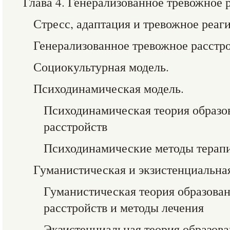
Глава 4. Генерализованное тревожное 
Стресс, адаптация и тревожное реаг
Генерализованное тревожное расстро
Социокультурная модель.
Психодинамическая модель.
Психодинамическая теория образо
расстройств
Психодинамические методы терап
Гуманистическая и экзистенциальна
Гуманистическая теория образова
расстройств и методы лечения
Экзистенциальная теория образов