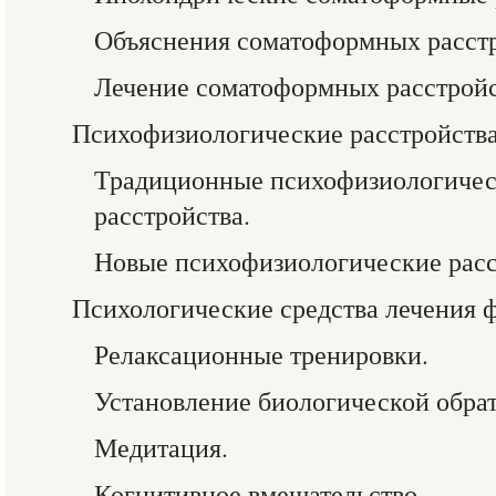
Объяснения соматоформных расстр
Лечение соматоформных расстройс
Психофизиологические расстройства
Традиционные психофизиологичес
расстройства.
Новые психофизиологические расс
Психологические средства лечения 
Релаксационные тренировки.
Установление биологической обрат
Медитация.
Когнитивное вмешательство.