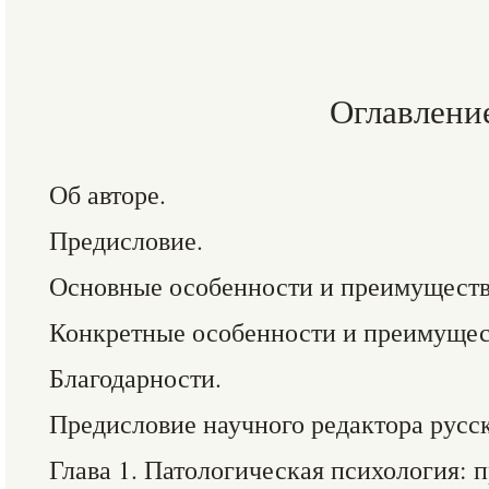
Оглавлени
Об авторе.
Предисловие.
Основные особенности и преимуществ
Конкретные особенности и преимущес
Благодарности.
Предисловие научного редактора русск
Глава 1. Патологическая психология: 