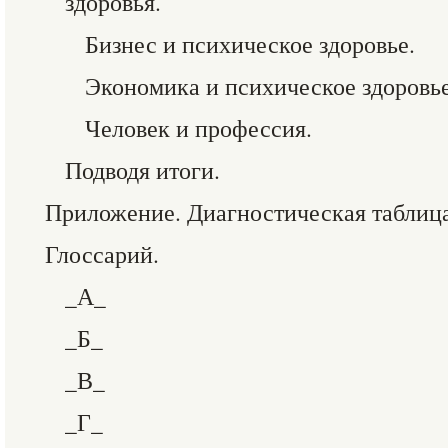
здоровья.
Бизнес и психическое здоровье.
Экономика и психическое здоровье
Человек и профессия.
Подводя итоги.
Приложение. Диагностическая таблиц
Глоссарий.
_А_
_Б_
_В_
_Г_