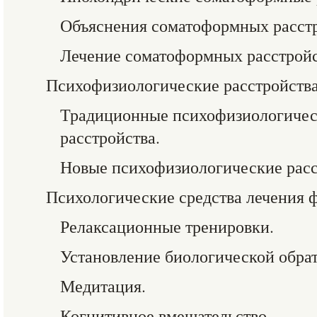
Объяснения соматоформных расстр
Лечение соматоформных расстройс
Психофизиологические расстройства
Традиционные психофизиологичес
расстройства.
Новые психофизиологические расс
Психологические средства лечения 
Релаксационные тренировки.
Установление биологической обрат
Медитация.
Когнитивное вмешательство.