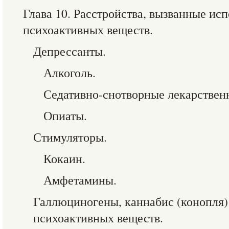
Глава 10. Расстройства, вызванные ис
психоактивных веществ.
Депрессанты.
Алкоголь.
Седативно-снотворные лекарственн
Опиаты.
Стимуляторы.
Кокаин.
Амфетамины.
Галлюциногены, каннабис (конопля)
психоактивных веществ.