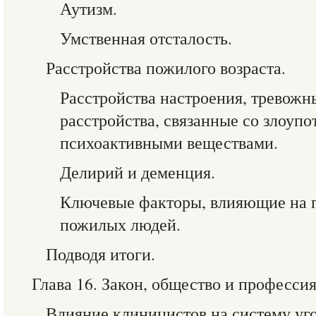
Аутизм.
Умственная отсталость.
Расстройства пожилого возраста.
Расстройства настроения, тревожн
расстройства, связанные со злоуп
психоактивными веществами.
Делирий и деменция.
Ключевые факторы, влияющие на п
пожилых людей.
Подводя итоги.
Глава 16. Закон, общество и профессия
Влияние клиницистов на систему уго