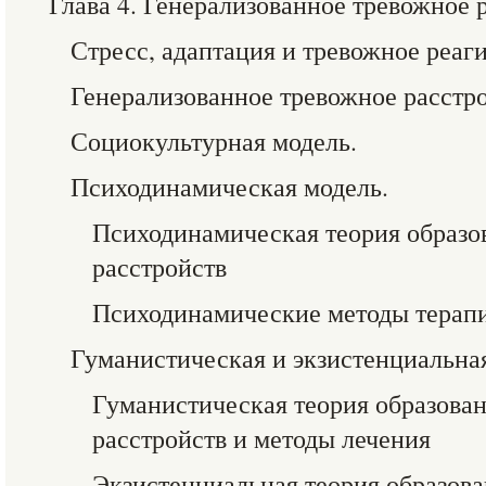
Глава 4. Генерализованное тревожное 
Стресс, адаптация и тревожное реаг
Генерализованное тревожное расстро
Социокультурная модель.
Психодинамическая модель.
Психодинамическая теория образо
расстройств
Психодинамические методы терап
Гуманистическая и экзистенциальна
Гуманистическая теория образова
расстройств и методы лечения
Экзистенциальная теория образов