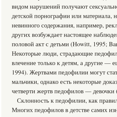
видом нарушений получают сексуально
детской порнографии или материала, н
невинного содержания, например, рек
других возбуждает настоящее наблюден
половой акт с детьми (Howitt, 1995; Barn
Некоторые люди, страдающие педофи
влечение только к детям, а другие — е
1994). Жертвами педофилии могут стать
мальчики, однако есть некоторые доказ
четверти жертв педофилов — девочки (K
Склонность к педофилии, как правило
Многих педофилов в детстве самих изн