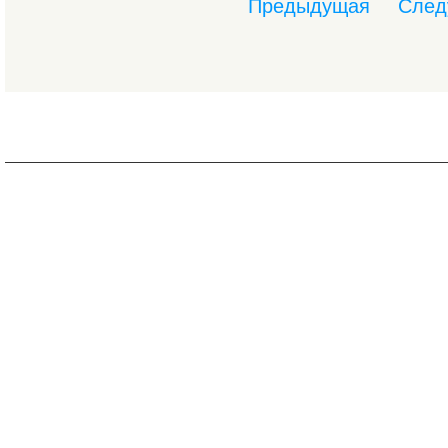
Предыдущая
След