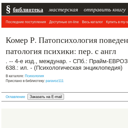
§
библиотека
–
мастерская
–
отправить книгу
Последние поступления
Доступные on-line
Весь каталог
Купить в my-s
Комер Р. Патопсихология поведен
патология психики: пер. с англ
. -- 4-е изд., междунар. - СПб.: Прайм-ЕВРО
638.: ил. - (Психологическая энциклопедия)
В каталоге:
Психология
Прислано в библиотеку:
paravoz111
Оглавление