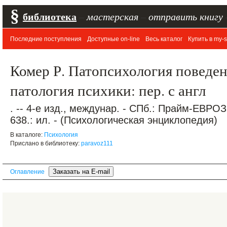
§
библиотека
–
мастерская
–
отправить книгу
Последние поступления
Доступные on-line
Весь каталог
Купить в my-s
Комер Р. Патопсихология поведен
патология психики: пер. с англ
. -- 4-е изд., междунар. - СПб.: Прайм-ЕВРО
638.: ил. - (Психологическая энциклопедия)
В каталоге:
Психология
Прислано в библиотеку:
paravoz111
Оглавление