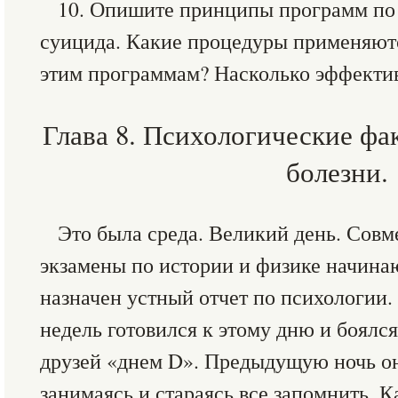
10. Опишите принципы программ п
суицида. Какие процедуры применяют
этим программам? Насколько эффекти
Глава 8. Психологические фа
болезни.
Это была среда. Великий день. Со
экзамены по истории и физике начинают
назначен устный отчет по психологии
недель готовился к этому дню и боялся
друзей «днем D». Предыдущую ночь он 
занимаясь и стараясь все запомнить. К