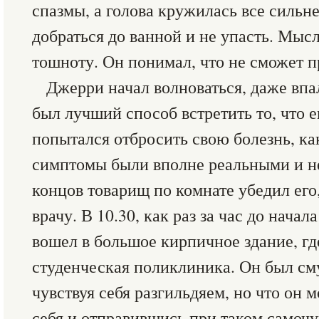
спазмы, а голова кружилась все сильне
добраться до ванной и не упасть. Мыс
тошноту. Он понимал, что не сможет п
Джерри начал волноваться, даже впал
был лучший способ встретить то, что 
попытался отбросить свою болезнь, ка
симптомы были вполне реальными и не
концов товарищ по комнате убедил его
врачу. В 10.30, как раз за час до начал
вошел в большое кирпичное здание, гд
студенческая поликлиника. Он был см
чувствуя себя разгильдяем, но что он 
себя и отправившись при таком самочу