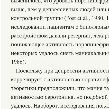
выяснилось, что уровень норэпинефри
выше, чем у депрессивных людей или
контрольной группы (Post et al., 1980, 
исследовании пациентам с биполярн
расстройством давали резерпин, лекар
понижающее активность норэпинефрина
некоторых удалось снять маниакальные 
1986).
Поскольку при депрессии активност
коррелирует с активностью норэпинеф
теоретики предположили, что мания та
активностью серотонина, но подобной
удалось. Наоборот, исследования пока