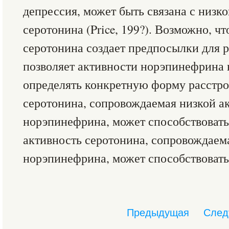
депрессия, может быть связана с низк
серотонина (Price, 199?). Возможно, ч
серотонина создает предпосылки для р
позволяет активности норэпинефрина 
определять конкретную форму расстро
серотонина, сопровождаемая низкой а
норэпинефрина, может способствовать
активность серотонина, сопровождаем
норэпинефрина, может способствовать
Предыдущая
След