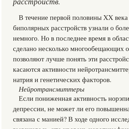
расстройств.
В течение первой половины XX века
биполярных расстройств узнали о бол
немного. Но в последнее время в обла
сделано несколько многообещающих о
позволяют лучше понять эти расстрой
касаются активности нейротрансмитте
натрия и генетических факторов.
Нейротрансмиттеры
Если пониженная активность норэп
депрессии, не может ли его повышенн
связана с манией? В ходе одного иссл