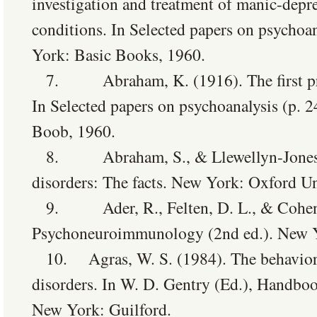
investigation and treatment of manic-depre
conditions. In Selected papers on psychoa
York: Basic Books, 1960.
7. Abraham, K. (1916). The first preg
In Selected papers on psychoanalysis (p. 
Boob, 1960.
8. Abraham, S., & Llewellyn-Jones, 
disorders: The facts. New York: Oxford Un
9. Ader, R., Felten, D. L., & Cohen,
Psychoneuroimmunology (2nd ed.). New Y
10. Agras, W. S. (1984). The behaviora
disorders. In W. D. Gentry (Ed.), Handboo
New York: Guilford.