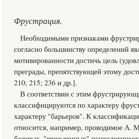
Фрустрация.
Необходимыми признаками фрустри
согласно большинству определений яв
мотивированности достичь цель (удовл
преграды, препятствующей этому дост
210; 215; 236 и др.].
В соответствии с этим фрустрирующ
классифицируются по характеру фрус
характеру "барьеров". К классификаци
относится, например, проводимое А. М
базовых, "врожденных" психологическ