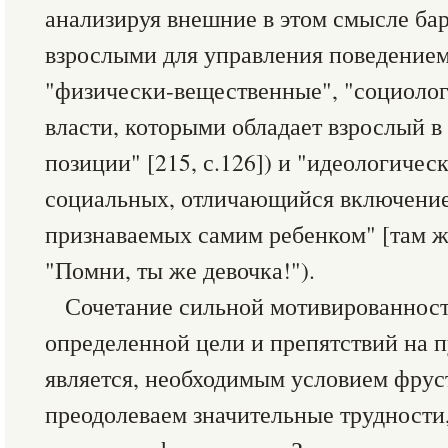
анализируя внешние в этом смысле ба
взрослыми для управления поведением
"физически-вещественные", "социолог
власти, которыми обладает взрослый в
позиции" [215, с.126]) и "идеологичес
социальных, отличающийся включение
признаваемых самим ребенком" [там же
"Помни, ты же девочка!").
Сочетание сильной мотивированнос
определенной цели и препятствий на п
является, необходимым условием фрус
преодолеваем значительные трудности,