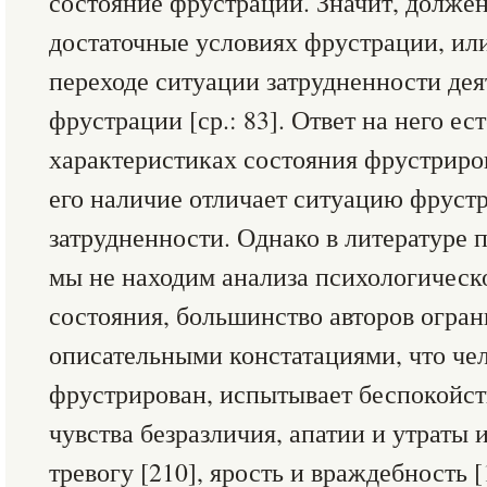
состояние фрустрации. Значит, должен
достаточные условиях фрустрации, или,
переходе ситуации затрудненности де
фрустрации [ср.: 83]. Ответ на него ес
характеристиках состояния фрустриро
его наличие отличает ситуацию фруст
затрудненности. Однако в литературе 
мы не находим анализа психологическ
состояния, большинство авторов огра
описательными констатациями, что чел
фрустрирован, испытывает беспокойст
чувства безразличия, апатии и утраты и
тревогу [210], ярость и враждебность [