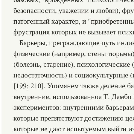
безопасности, уважении и любви), фр
патогенный характер, и "приобретенны
фрустрация которых не вызывает пси
Барьеры, преграждающие путь индив
физические (например, стены тюрьмы)
(болезнь, старение), психологические 
недостаточность) и социокультурные (
[199; 210]. Упомянем также деление б
внутренние, использованное Т. Дембо 
экспериментов: внутренними барьерами
которые препятствуют достижению це
которые не дают испытуемым выйти из