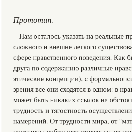
Прототип.
Нам осталось указать на реальные п
сложного и внешне легкого существов
сфере нравственного поведения. Как б
друга по содержанию различные нравс
этические концепции), с формальнопс
зрения все они сходятся в одном: в нр
может быть никаких ссылок на обстоят
трудность и тягостность осуществлен
намерений. От трудности мира, от "ма
поступка необходимо отвлечься, не при