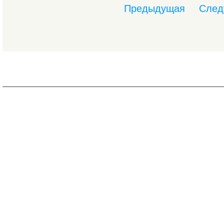
Предыдущая
След