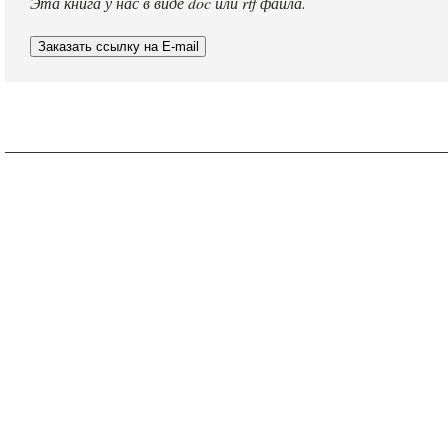
Эта книга у нас в виде doc или rtf файла.