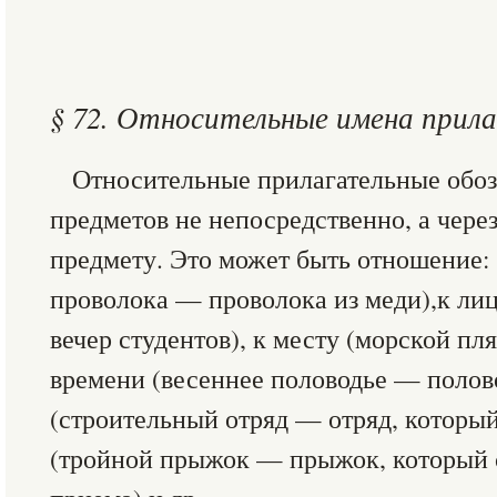
§ 72. Относительные имена прил
Относительные прилагательные обо
предметов не непосредственно, а чере
предмету. Это может быть отношение: 
проволока — проволока из меди),к ли
вечер студентов), к месту (морской пл
времени (весеннее половодье — полово
(строительный отряд — отряд, который
(тройной прыжок — прыжок, который 