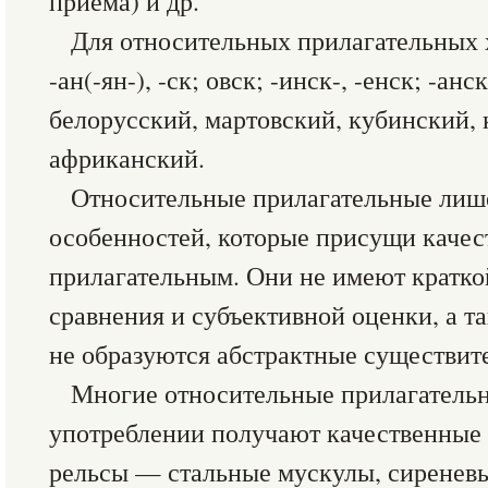
приема) и др.
Для относительных прилагательных
-ан(-ян-), -ск; овск; -инск-, -енск; -ан
белорусский, мартовский, кубинский, 
африканский.
Относительные прилагательные лиш
особенностей, которые присущи каче
прилагательным. Они не имеют кратк
сравнения и субъективной оценки, а т
не образуются абстрактные существит
Многие относительные прилагатель
употреблении получают качественные 
рельсы — стальные мускулы, сиренев