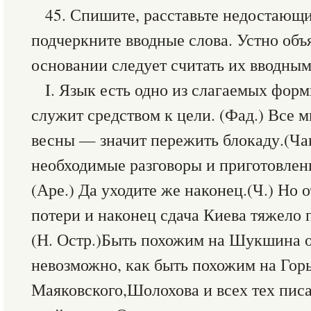
45. Спишите, расставьте недостающи
подчеркните вводные слова. Устно объ
основании следует считать их вводным
I. Язык есть одно из слагаемых форм
служит средством к цели. (Фад.) Все м
весны — значит пережить блокаду.(Чак
необходимые разговоры и приготовлен
(Аре.) Да уходите же наконец.(Ч.) Но 
потери и наконец сдача Киева тяжело 
(Н. Остр.)Быть похожим на Шукшина о
невозможно, как быть похожим на Горь
Маяковского,Шолохова и всех тех писа